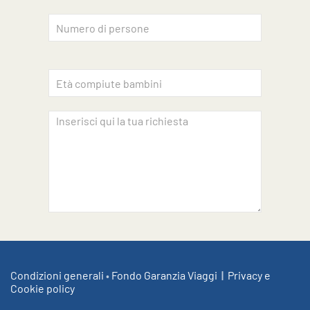
Accettazione privacy
INVIA
Condizioni generali
•
Fondo Garanzia Viaggi
|
Privacy e
Cookie policy