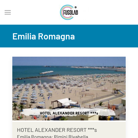
Emilia Romagna
HOTEL ALEXANDER RESORT ***s
Emilia Romagna: Rimini Rivabella