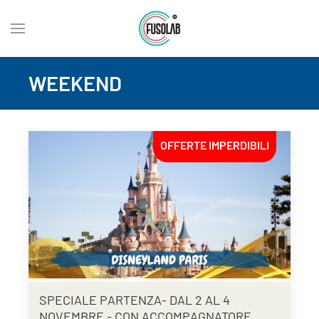
WEEKEND
OFFERTE IMPERDIBILI
SPECIALE PARTENZA- DAL 2 AL 4
NOVEMBRE - CON ACCOMPAGNATORE